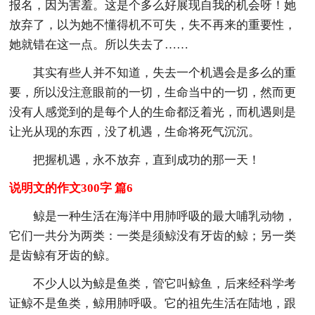
报名，因为害羞。这是个多么好展现自我的机会呀！她
放弃了，以为她不懂得机不可失，失不再来的重要性，
她就错在这一点。所以失去了……
其实有些人并不知道，失去一个机遇会是多么的重
要，所以没注意眼前的一切，生命当中的一切，然而更
没有人感觉到的是每个人的生命都泛着光，而机遇则是
让光从现的东西，没了机遇，生命将死气沉沉。
把握机遇，永不放弃，直到成功的那一天！
说明文的作文300字 篇6
鲸是一种生活在海洋中用肺呼吸的最大哺乳动物，
它们一共分为两类：一类是须鲸没有牙齿的鲸；另一类
是齿鲸有牙齿的鲸。
不少人以为鲸是鱼类，管它叫鲸鱼，后来经科学考
证鲸不是鱼类，鲸用肺呼吸。它的祖先生活在陆地，跟