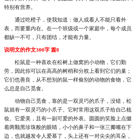
特别有营养。
通过吃橙子，使我知道：做人或看人不能只看外
表，而要重内在。在一个班级或一个家庭中，每个成员
都缺一不可，只有团结，才能有力量。
说明文的作文300字 篇8
松鼠是一种喜欢在松树上做窝的小动物，它们勤
劳，因此你可以在高高的树梢和分杈上看到它们的巢；
它们也善良，从不想别的鼠一样偷别的动物的食物，它
么总是自己觅食。
动物自己觅食，靠的是一双灵巧的爪子，没错，松
鼠就有一双灵巧的小爪子。它时常用这双爪子给自己梳
妆。它爱美，且有一副可爱的外表。圆圆的笑脸上点缀
着两颗黑珍珠般的眼睛，小小的鼻子和一张三瓣嘴在下
边，也就越发令人爱慕了，头上还有一对尖尖的耳朵，