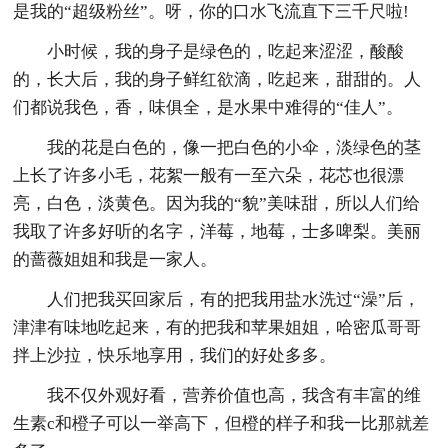
是我的“超级粉丝”。呀，你的口水飞流直下三千尺啦!
小时候，我的身子是绿色的，吃起来涩涩，酸酸
的，长大后，我的身子鲜红欲滴，吃起来，甜甜的。人
们都说我色，香，味俱全，是水果中难得的“佳人”。
我的花是白色的，像一把白色的小伞，淡绿色的茎
上长了许多小毛，花絮一般有一至六朵，花芯也很漂
亮，白色，淡黄色。因为我的“貌”美味甜，所以人们给
我取了许多好听的名字，洋莓，地莓，士多啤梨。美丽
的蔷薇姐姐和我是一家人。
人们把我买回家后，有的把我用盐水洗过“澡”后，
津津有味地吃起来，有的把我和苹果姐姐，哈密瓜哥哥
拌上沙拉，快乐地享用，我们的好处多多。
我不仅外观好看，营养价值也高，我含有丰富的维
生素c和橙子可以一举高下，但橙的样子和我一比那就差