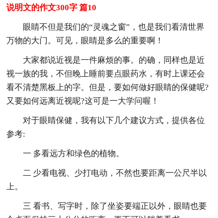
说明文的作文300字 篇10
眼睛不但是我们的“灵魂之窗”，也是我们看清世界
万物的大门。可见，眼睛是多么的重要啊！
大家都说近视是一件麻烦的事。的确，同样也是近
视一族的我，不但晚上睡前要点眼药水，有时上课还会
看不清楚黑板上的字。但是，要如何做好眼睛的保健呢?
又要如何远离近视呢?这可是一大学问喔！
对于眼睛保健，我有以下几个建议方式，提供各位
参考:
一 多看远方和绿色的植物。
二 少看电视、少打电动，不然也要距离一公尺半以
上。
三 看书、写字时，除了坐姿要端正以外，眼睛也要