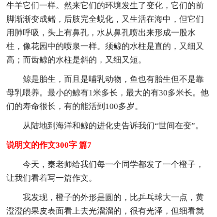
牛羊它们一样。然来它们的环境发生了变化，它们的前
脚渐渐变成鳍，后肢完全蜕化，又生活在海中，但它们
用肺呼吸，头上有鼻孔，水从鼻孔喷出来形成一股水
柱，像花园中的喷泉一样。须鲸的水柱是直的，又细又
高；而齿鲸的水柱是斜的，又细又短。
鲸是胎生，而且是哺乳动物，鱼也有胎生但不是靠
母乳喂养。最小的鲸有1米多长，最大的有30多米长。他
们的寿命很长，有的能活到100多岁。
从陆地到海洋和鲸的进化史告诉我们“世间在变”。
说明文的作文300字 篇7
今天，秦老师给我们每一个同学都发了一个橙子，
让我们看着写一篇作文。
我发现，橙子的外形是圆的，比乒乓球大一点，黄
澄澄的果皮表面看上去光溜溜的，很有光泽，但细看就