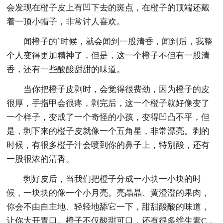
会发现在橙子皮上有凹下去的斑点，在橙子的顶端还戴
着一顶小帽子，非常讨人喜欢。
闻橙子的`时候，就会闻到一股清香，闻到后，我整
个人变得更加精神了，但是，这一个橙子不但有一股清
香，还有一些酸酸甜甜的味道。
当你把橙子皮剥时，会觉得很费劲，因为橙子的皮
很厚，手指甲会很疼，剥完后，这一个橙子就好像变了
一个样子，变成了一个奇怪的小孩，变得凹凸不平，但
是，剥下来的橙子皮就像一个五角星，非常漂亮。剥的
时候，有很多橙子汁会喷到你的鼻子上，特别酸，还有
一股很浓的清香。
剥好皮后，当我们把橙子分成一小块一小块的时
候，一块块的像一个小月亮。亮晶晶、黄澄澄的果肉，
你会不由自主地、轻轻地舔它一下，甜甜酸酸的味道，
让你大开胃口。橙子不仅酸甜可口，还有很多维生素C，