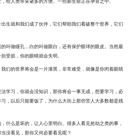
世，给人类带采诸多的方便。一些新生命正在孕育之中。
一出生就和我们成了伙伴，它们帮助我们看破整个世界，它们
黑的叫做瞳孔，白的叫做眼白，还有保护眼球的眼皮。当然最
一担受损，你的眼晴就会失明。
，我们的世界将会是一片漆黑，非常难受，就像是你闭着眼睛
没法学习，你就会没知识，那你将会一事无成，想要学习，必
学习，以后只能要饭了，为什么大街上那些苦人大多数都是残
的，什么是坏的，让人心里明白。很多人看见抢劫之类的事，
却当没看见，那你又何必要看见呢？