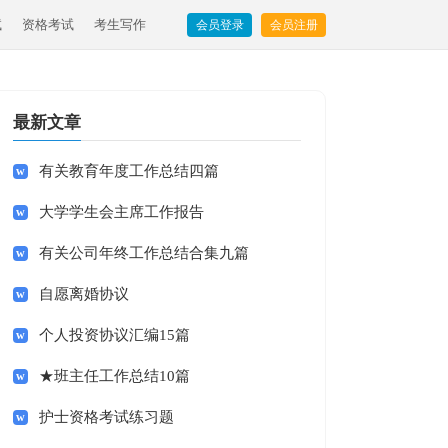
试
资格考试
考生写作
会员登录
会员注册
最新文章
有关教育年度工作总结四篇
大学学生会主席工作报告
有关公司年终工作总结合集九篇
自愿离婚协议
个人投资协议汇编15篇
★班主任工作总结10篇
护士资格考试练习题