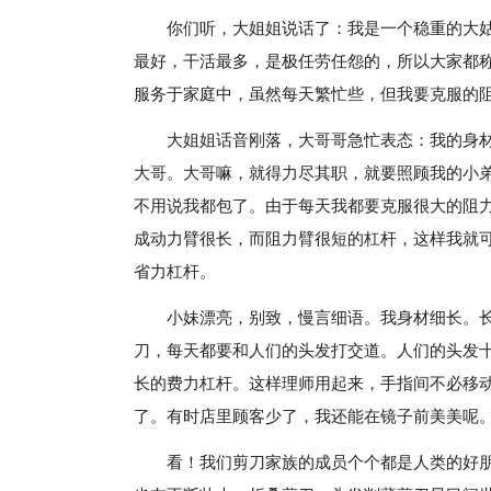
你们听，大姐姐说话了：我是一个稳重的大
最好，干活最多，是极任劳任怨的，所以大家都
服务于家庭中，虽然每天繁忙些，但我要克服的
大姐姐话音刚落，大哥哥急忙表态：我的身
大哥。大哥嘛，就得力尽其职，就要照顾我的小
不用说我都包了。由于每天我都要克服很大的阻
成动力臂很长，而阻力臂很短的杠杆，这样我就
省力杠杆。
小妹漂亮，别致，慢言细语。我身材细长。
刀，每天都要和人们的头发打交道。人们的头发
长的费力杠杆。这样理师用起来，手指间不必移
了。有时店里顾客少了，我还能在镜子前美美呢
看！我们剪刀家族的成员个个都是人类的好