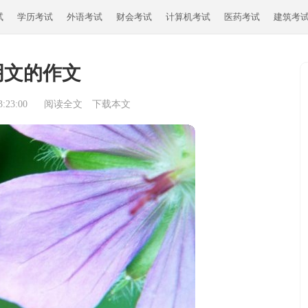
试
学历考试
外语考试
财会考试
计算机考试
医药考试
建筑考
明文的作文
:23:00
阅读全文
下载本文