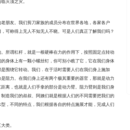
面临灭顶之灾。
的老朋友。我们剪刀家族的成员分布在世界各地，各家各户
刀，可称得上无人不知无人不晓。可是人们真正了解我们吗？
的。所谓杠杆，就是一根硬棒在力的作用下，按照固定点转动
们的身体上有一颗小螺丝钉，你可别小瞧了它，它在我们身体
都是围绕它转动。我们．在于活时需要人们在我们身上施加
力是阻力。在我们身上还有两个极其重要的器官，那就是动力
直距离，也就是人们手拿的部分是动力臂。阻力臂则是我们身
．制造我们的叔叔、阿姨们就是根据人们的不同需要把我们的
体型，不同的特点，我们根据各自的特点施展才能，完成人们
三大类。