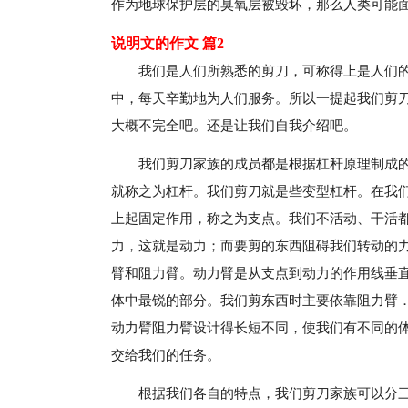
作为地球保护层的臭氧层被毁坏，那么人类可能
说明文的作文 篇2
我们是人们所熟悉的剪刀，可称得上是人们
中，每天辛勤地为人们服务。所以一提起我们剪
大概不完全吧。还是让我们自我介绍吧。
我们剪刀家族的成员都是根据杠秆原理制成
就称之为杠杆。我们剪刀就是些变型杠杆。在我
上起固定作用，称之为支点。我们不活动、干活
力，这就是动力；而要剪的东西阻碍我们转动的
臂和阻力臂。动力臂是从支点到动力的作用线垂
体中最锐的部分。我们剪东西时主要依靠阻力臂
动力臂阻力臂设计得长短不同，使我们有不同的
交给我们的任务。
根据我们各自的特点，我们剪刀家族可以分