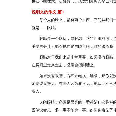
也在不断壮大。折叠剪刀、头发削薄剪刀早巳问
说明文的作文 篇3
每个人的脸上，都有两个东西，它们从我们
就是——眼睛。
眼睛是一个球状，是眼球，它黑白组成的，
重要的是让人能看见世界的眼角膜，你的眼角膜
眼睛对于我们来说非常重要，如果没有眼睛
在房间里走来走去，必定会撞到墙上。
如果没有眼睛，看不来电视、黑板，那你就
定要能见努力。有些人因为看不见，就从此不再
疾人。
人的眼睛，必须是雪亮的，看得清什么是好
当做没看见，多一事不如少一事。如果你看见了