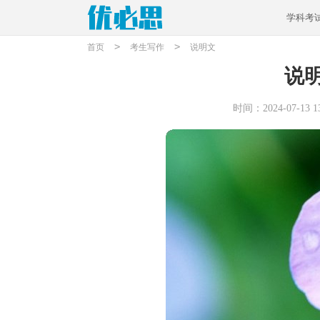
学科考
>
>
首页
考生写作
说明文
说
时间：2024-07-13 13