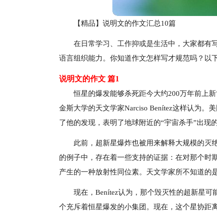
【精品】说明文的作文汇总10篇
在日常学习、工作抑或是生活中，大家都有
语言组织能力。你知道作文怎样写才规范吗？以下
说明文的作文 篇1
恒星的爆发能够杀死距今大约200万年前上
金斯大学的天文学家Narciso Benítez这样认
了他的发现，表明了地球附近的“宇宙杀手”出现
此前，超新星爆炸也被用来解释大规模的灭
的例子中，存在着一些支持的证据：在对那个时期
产生的一种放射性同位素。天文学家所不知道的
现在，Benítez认为，那个毁灭性的超新
个充斥着恒星爆发的小集团。现在，这个星协距离