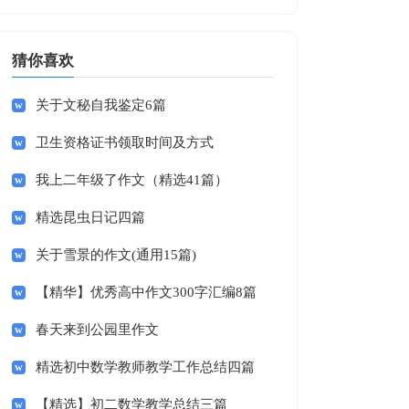
猜你喜欢
关于文秘自我鉴定6篇
卫生资格证书领取时间及方式
我上二年级了作文（精选41篇）
精选昆虫日记四篇
关于雪景的作文(通用15篇)
【精华】优秀高中作文300字汇编8篇
春天来到公园里作文
精选初中数学教师教学工作总结四篇
【精选】初二数学教学总结三篇